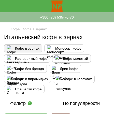
+380 (73) 535-70-70
Кофе
Кофе в зернах
Итальянский кофе в зернах
Кофе в зернах
Моносорт кофе
Растворимый кофе
Кофе молотый
Кофе без бренда
Дрип Кофе
Кофе в пирамидках
Кофе в капсулах
Спешелти кофе
Фильтр
По популярности
1