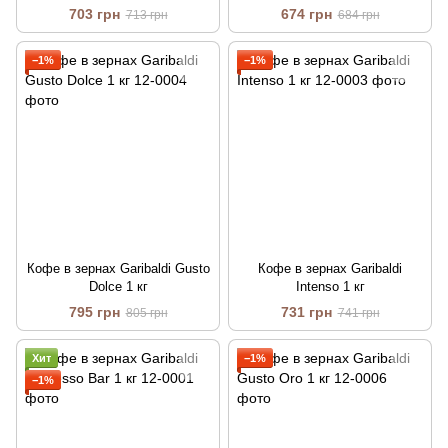
703 грн
674 грн
713 грн
684 грн
−1%
−1%
Кофе в зернах Garibaldi Gusto
Кофе в зернах Garibaldi
Dolce 1 кг
Intenso 1 кг
795 грн
731 грн
805 грн
741 грн
Хит
−1%
−1%