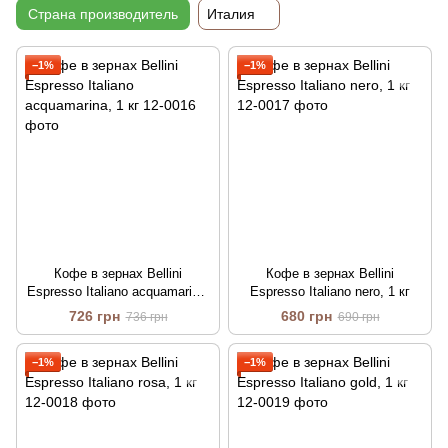
Страна производитель
Италия
−1%
−1%
Кофе в зернах Bellini
Кофе в зернах Bellini
Espresso Italiano acquamarina,
Espresso Italiano nero, 1 кг
1 кг
726 грн
680 грн
736 грн
690 грн
−1%
−1%