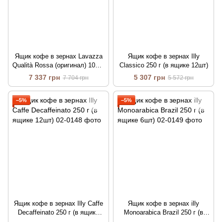
Ящик кофе в зернах Lavazza
Ящик кофе в зернах Illy
Qualità Rossa (оригинал) 100%
Classico 250 г (в ящике 12шт)
арабика 1 кг (в ящике 6шт)
7 337 грн
5 307 грн
7 704 грн
5 572 грн
−5%
−5%
Ящик кофе в зернах Illy Caffe
Ящик кофе в зернах illy
Decaffeinato 250 г (в ящике
Monoarabica Brazil 250 г (в
12шт)
ящике 6шт)