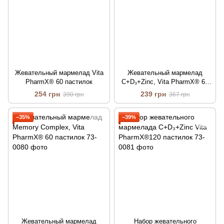
Жевательный мармелад Vita
Жевательный мармелад
PharmX® 60 пастилок
C+D₃+Zinc, Vita PharmX® 60
пастилок
254 грн
239 грн
390 грн
367 грн
−35%
−39%
Жевательный мармелад
Набор жевательного