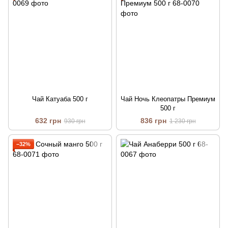
Чай Катуаба 500 г
Чай Ночь Клеопатры Премиум
500 г
632 грн
836 грн
930 грн
1 230 грн
−32%