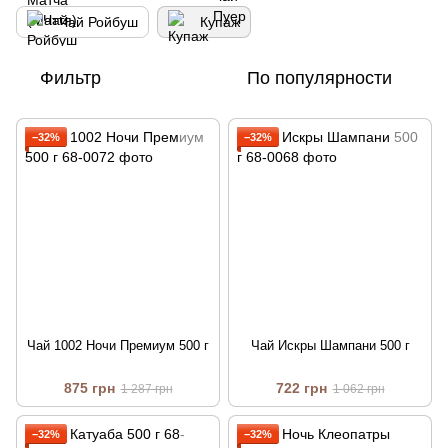
Чай Ройбуш
Купаж
Фильтр
По популярности
−32%
−32%
Чай 1002 Ночи Премиум 500 г
Чай Искры Шампани 500 г
875 грн
722 грн
1 287 грн
1 062 грн
−32%
−32%