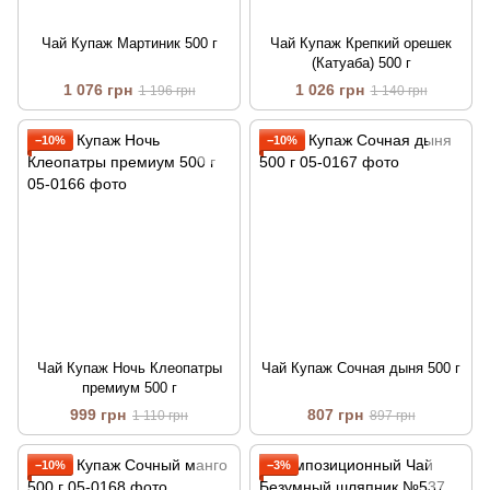
Чай Купаж Мартиник 500 г
Чай Купаж Крепкий орешек
(Катуаба) 500 г
1 076 грн
1 026 грн
1 196 грн
1 140 грн
−10%
−10%
Чай Купаж Ночь Клеопатры
Чай Купаж Сочная дыня 500 г
премиум 500 г
999 грн
807 грн
1 110 грн
897 грн
−10%
−3%