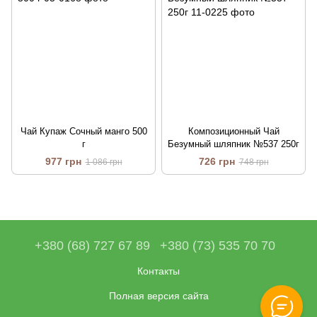
Чай Купаж Сочный манго 500
Композиционный Чай
г
Безумный шляпник №537 250г
977 грн
726 грн
1 086 грн
748 грн
+380 (68) 727 67 89
+380 (73) 535 70 70
Контакты
Полная версия сайта