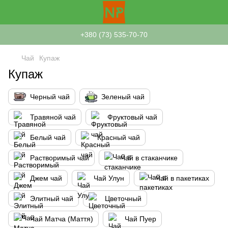
+380 (73) 535-70-70
Чай
Купаж
Купаж
Черный чай
Зеленый чай
Травяной чай
Фруктовый чай
Белый чай
Красный чай
Растворимый чай
Чай в стаканчике
Джем чай
Чай Улун
Чай в пакетиках
Элитный чай
Цветочный
Чай Матча (Маття)
Чай Пуер