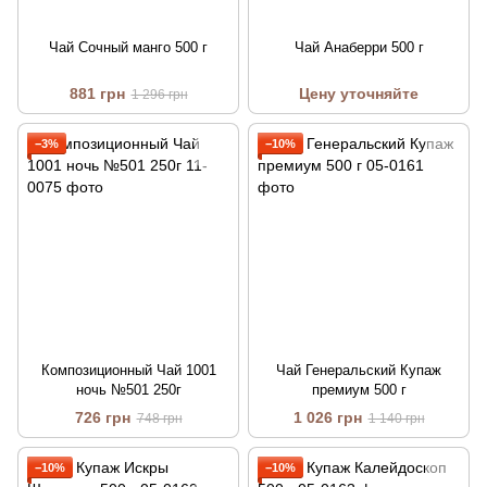
Чай Сочный манго 500 г
Чай Анаберри 500 г
881 грн
Цену уточняйте
1 296 грн
−3%
−10%
Композиционный Чай 1001
Чай Генеральский Купаж
ночь №501 250г
премиум 500 г
726 грн
1 026 грн
748 грн
1 140 грн
−10%
−10%