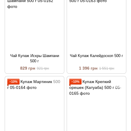
Чай Купаж Искры Шампани
Чай Купаж Калейдоскоп 500 г
500 г
829 грн
1 396 грн
921 грн
1 551 грн
−10%
−10%