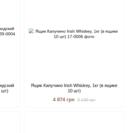
ндский
Ящик Капучино Irish Whiskey, 1кг (в ящике
9 шт)
10 шт)
4 874 грн
5 130 грн