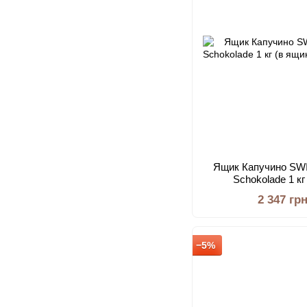
Ящик Капучино SW
Schokolade 1 кг
2 347 гр
−5%