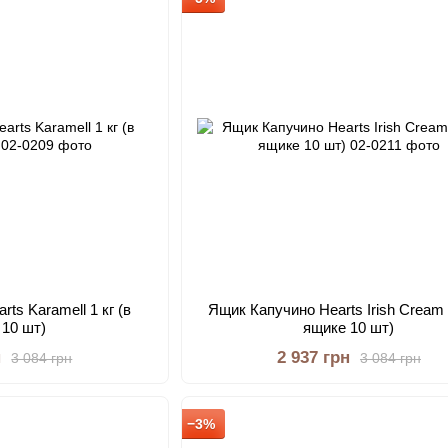
ts Karamell 1 кг (в
Ящик Капучино Hearts Irish Cream 1
 10 шт)
ящике 10 шт)
н
2 937 грн
3 084 грн
3 084 грн
−3%