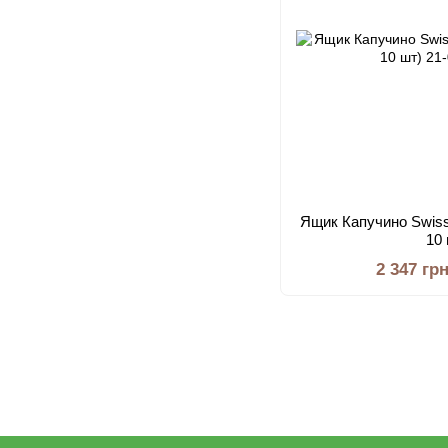
Ящик Капучино Swisso
10
2 347 гр