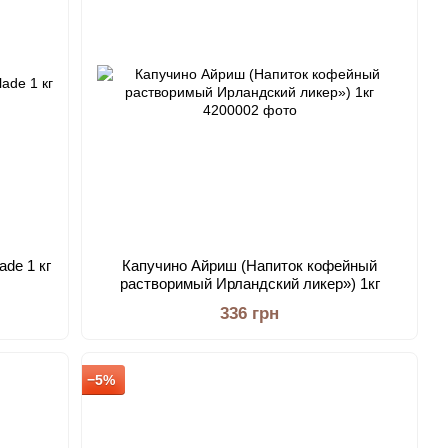
ade 1 кг
Капучино Айриш (Напиток кофейный
растворимый Ирландский ликер») 1кг
336 грн
−5%