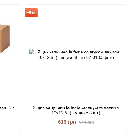
−5%
eam 1 кг
Ящик капучино la festa со вкусом ванили
10х12,5 г(в ящике 8 шт)
613 грн
644 грн