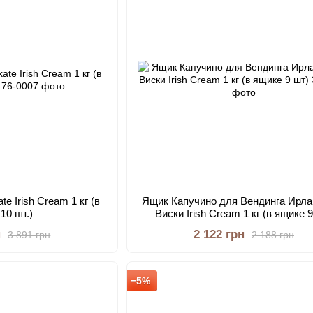
e Irish Cream 1 кг (в
Ящик Капучино для Вендинга Ирла
10 шт.)
Виски Irish Cream 1 кг (в ящике 
н
2 122 грн
3 891 грн
2 188 грн
−5%