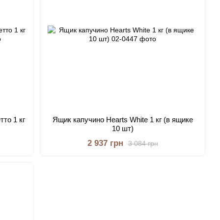
тто 1 кг
Ящик капучино Hearts White 1 кг (в ящике
10 шт)
2 937 грн
3 084 грн