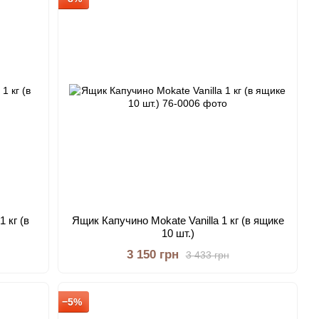
 кг (в
Ящик Капучино Mokate Vanilla 1 кг (в ящике
10 шт.)
3 150 грн
3 433 грн
−5%