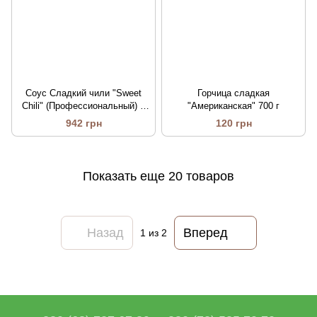
Соус Сладкий чили "Sweet
Горчица сладкая
Chili" (Профессиональный) 5
"Американская" 700 г
кг
942 грн
120 грн
Показать еще 20 товаров
Назад
Вперед
1
из 2