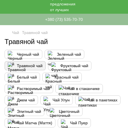
+380 (73) 535-70-70
Чай
Травяной чай
Травяной чай
Черный чай
Зеленый чай
Травяной чай
Фруктовый чай
Белый чай
Красный чай
Растворимый чай
Чай в стаканчике
Джем чай
Чай Улун
Чай в пакетиках
Элитный чай
Цветочный
Чай Матча (Маття)
Чай Пуер