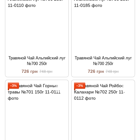
Травяной Чай Альпийский луг
Травяной Чай Альпийский луг
№700 250г
№700 250г
726 грн
726 грн
748 грн
748 грн
−3%
−3%