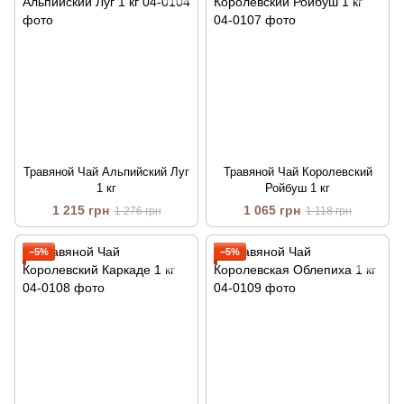
Травяной Чай Альпийский Луг
Травяной Чай Королевский
1 кг
Ройбуш 1 кг
1 215 грн
1 065 грн
1 276 грн
1 118 грн
−5%
−5%