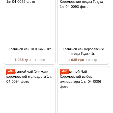
Травяной чай 1001 ночь 1кг
Травяной чай Королевские
ягоды Годжи 1кг
1 065 грн
1 035 грн
1 118 грн
1 087 грн
−5%
−5%