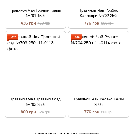
Травяной Чай Горные травы
Травяной Чай Ройбос
№701 150г
Калахари №702 250г
436 грн
776 грн
450 грн
800 грн
−3%
−3%
Травяной Чай Травяной сад
Травяной Чай Релакс №704
№703 250г
250 г
800 грн
776 грн
824 грн
800 грн