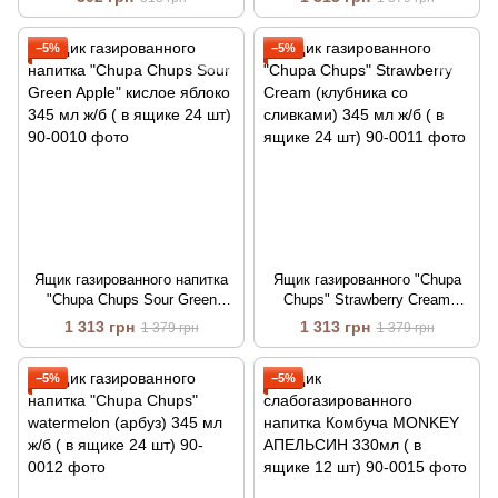
ящике 24 шт)
−5%
−5%
Ящик газированного напитка
Ящик газированного "Chupa
"Chupa Chups Sour Green
Chups" Strawberry Cream
Apple" кислое яблоко 345 мл
(клубника со сливками) 345
1 313 грн
1 313 грн
1 379 грн
1 379 грн
ж/б ( в ящике 24 шт)
мл ж/б ( в ящике 24 шт)
−5%
−5%