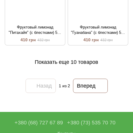
Фруктовый лимонад
Фруктовый лимонад
"Питахайя" (с блестками) 500
"Гуанабана" (с блестками) 500
г
г
410 грн
410 грн
432 грн
432 грн
Показать еще 10 товаров
Назад
Вперед
1
из 2
+380 (68) 727 67 89
+380 (73) 535 70 70