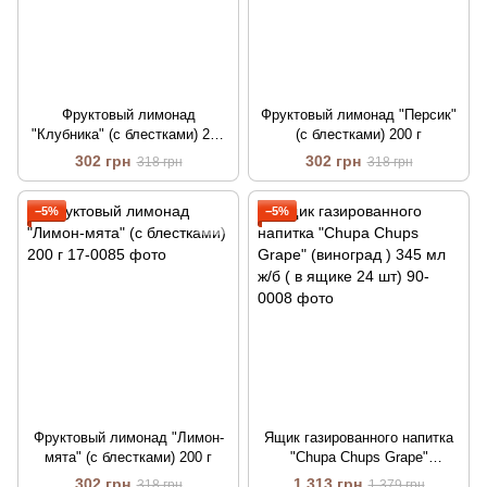
Фруктовый лимонад
Фруктовый лимонад "Персик"
"Клубника" (с блестками) 200
(с блестками) 200 г
г
302 грн
302 грн
318 грн
318 грн
−5%
−5%
Фруктовый лимонад "Лимон-
Ящик газированного напитка
мята" (с блестками) 200 г
"Chupa Chups Grape"
(виноград ) 345 мл ж/б ( в
302 грн
1 313 грн
318 грн
1 379 грн