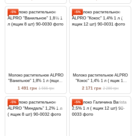
шт)
−5%
−5%
Молоко растительное ALPRO
Молоко растительное ALPRO
"Ванильное" 1,8% 1 л (ящик 8
"Кокос" 1,4% 1 л ( ящик 12
шт)
шт)
1 491 грн
2 171 грн
1 566 грн
2 280 грн
−5%
−5%