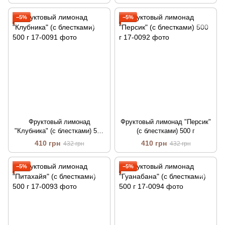
−5%
−5%
Фруктовый лимонад
Фруктовый лимонад "Персик"
"Клубника" (с блестками) 500
(с блестками) 500 г
г
410 грн
410 грн
432 грн
432 грн
−5%
−5%