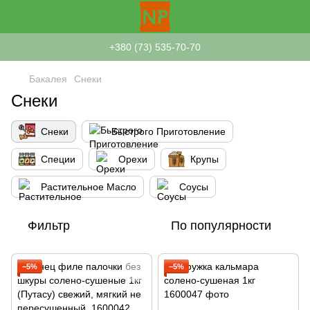
+380 (73) 535-70-70
Бакалея
Снеки
Снеки
Снеки
Быстрого Приготовление
Специи
Орехи
Крупы
Растительное Масло
Соусы
Фильтр
По популярности
−5%
−5%