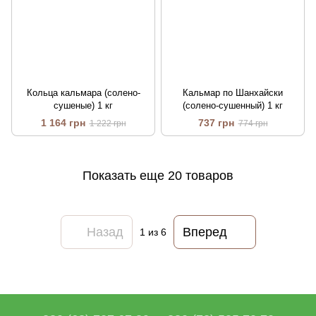
Кольца кальмара (солено-
Кальмар по Шанхайски
сушеные) 1 кг
(солено-сушенный) 1 кг
1 164 грн
737 грн
1 222 грн
774 грн
Показать еще 20 товаров
Назад
Вперед
1
из 6