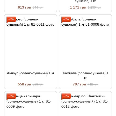
сушеная) 1 кг
613 грн
1 171 грн
644 грн
1 230 грн
−5%
−5%
Анчоус (солено-сушеный) 1 кг
Камбала (солено-сушеная) 1
кг
558 грн
707 грн
586 грн
742 грн
−5%
−5%