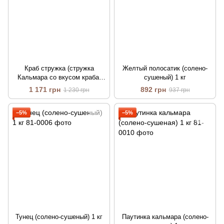
Краб стружка (стружка
Желтый полосатик (солено-
Кальмара со вкусом краба)
сушеный) 1 кг
солено-сушеная 1 кг
1 171 грн
892 грн
1 230 грн
937 грн
−5%
−5%
Тунец (солено-сушеный) 1 кг
Паутинка кальмара (солено-