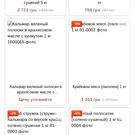
сушеной 5 кг
кг
2 713 грн
750 грн
2 849 грн
787 грн
−5%
Кальмар вяленый полоски в
Крабовое мясо (палочки) 1 кг
арахисовом масле с
кунжутом 1 кг
Цену уточняйте
1 203 грн
1 263 грн
−5%
−5%