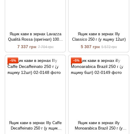
Ящик кави в зернах Lavazza
Ящик кави в зернах Illy
Qualità Rossa (оригінал) 100%
Classico 250 г (у ящику 12шт)
арабіка 1 кг (у ящику 6шт)
7 337 грн
5 307 грн
7 704 грн
5 572 грн
−5%
−5%
Ящик кави в зернах Illy Caffe
Ящик кави в зернах illy
Decaffeinato 250 г (у ящику
Monoarabica Brazil 250 г (у
12шт)
ящику 6шт)