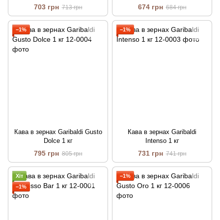
703 грн
674 грн
713 грн
684 грн
−1%
−1%
Кава в зернах Garibaldi Gusto
Кава в зернах Garibaldi
Dolce 1 кг
Intenso 1 кг
795 грн
731 грн
805 грн
741 грн
Хіт
−1%
−1%