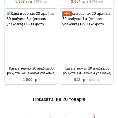
5 307 грн
2 654 грн
5 572 грн
2 787 грн
−8%
Кава в зернах 20 арабіка 80
Кава в зернах 20 арабіка 80
робуста 3кг (економ упаковка)
робуста 1кг (економ упаковка)
1 500 грн
612 грн
667 грн
Показати ще 20 товарів