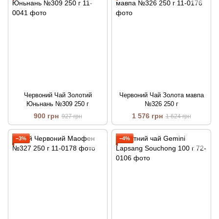
Червоний Чай Золотий
Червоний Чай Золота мавпа
Юньнань №309 250 г
№326 250 г
900 грн
1 576 грн
927 грн
1 624 грн
−3%
−4%