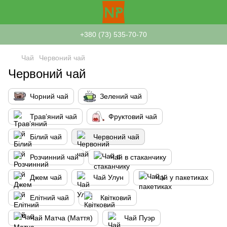
+380 (73) 535-70-70
Чай
Червоний чай
Червоний чай
Чорний чай
Зелений чай
Трав’яний чай
Фруктовий чай
Білий чай
Червоний чай
Розчинний чай
Чай в стаканчику
Джем чай
Чай Улун
Чай у пакетиках
Елітний чай
Квітковий
Чай Матча (Маття)
Чай Пуэр