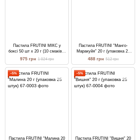
Пастила FRUTINI МІКС у
Пастила FRUTINI "Манго-
боксі 50 шт х 20 г (10 смаків х
Маракуйя" 20 г (упаковка 25
5 шт)
штук)
975 грн
488 грн
1 024 грн
512 грн
−5%
−5%
Пастила FRUTINI "Малина 20
Пастила FRUTINI "Вишня" 20