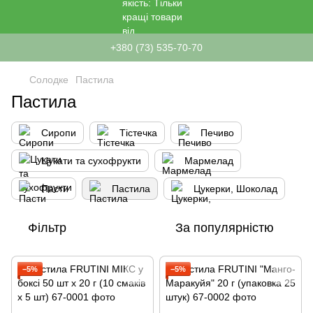
+380 (73) 535-70-70
Солодке
Пастила
Пастила
Сиропи
Тістечка
Печиво
Цукати та сухофрукти
Мармелад
Пасти
Пастила
Цукерки, Шоколад
Фільтр
За популярністю
−5%
−5%