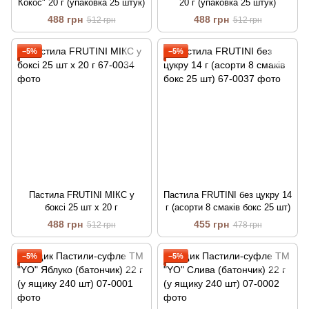
Кокос" 20 г (упаковка 25 штук)
20 г (упаковка 25 штук)
488 грн
488 грн
512 грн
512 грн
−5%
−5%
Пастила FRUTINI МІКС у
Пастила FRUTINI без цукру 14
боксі 25 шт х 20 г
г (асорти 8 смаків бокс 25 шт)
488 грн
455 грн
512 грн
478 грн
−5%
−5%