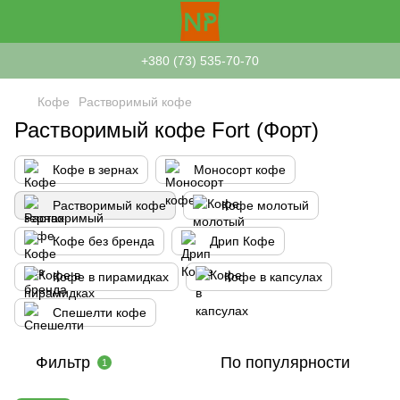
+380 (73) 535-70-70
Кофе
Растворимый кофе
Растворимый кофе Fort (Форт)
Кофе в зернах
Моносорт кофе
Растворимый кофе
Кофе молотый
Кофе без бренда
Дрип Кофе
Кофе в пирамидках
Кофе в капсулах
Спешелти кофе
Фильтр
По популярности
1