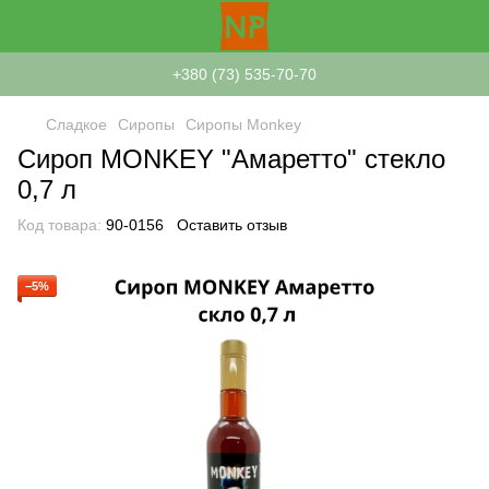
+380 (73) 535-70-70
Сладкое
Сиропы
Сиропы Monkey
Сироп MONKEY "Амаретто" стекло
0,7 л
Код товара:
90-0156
Оставить отзыв
−5%