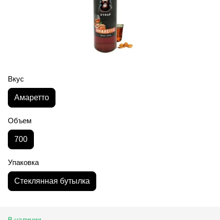
Вкус
Амаретто
Объем
700
Упаковка
Стеклянная бутылка
В наличии