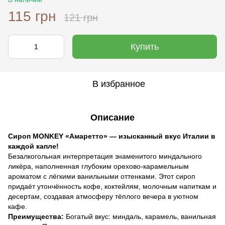
115 грн
121 грн
Купить
В избранное
Описание
Сироп MONKEY «Амаретто» — изысканный вкус Италии в
каждой капле!
Безалкогольная интерпретация знаменитого миндального
ликёра, наполненная глубоким орехово-карамельным
ароматом с лёгкими ванильными оттенками. Этот сироп
придаёт утончённость кофе, коктейлям, молочным напиткам и
десертам, создавая атмосферу тёплого вечера в уютном
кафе.
Преимущества:
Богатый вкус: миндаль, карамель, ванильная