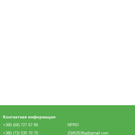
Контактная информация
+380 (68) 727 67 89
NPRO
+380 (73) 535 70 70
23453536a@gmail.com