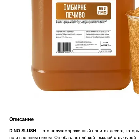
Описание
DINO SLUSH
— это полузамороженный напиток-десерт, который
но и внешним видом. Он обладает лёгкой, рыхлой структуро