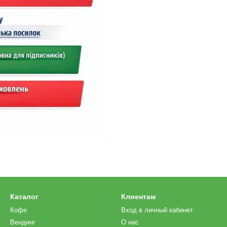
Каталог
Клиентам
Кофе
Вход в личный кабинет
Вендинг
О нас