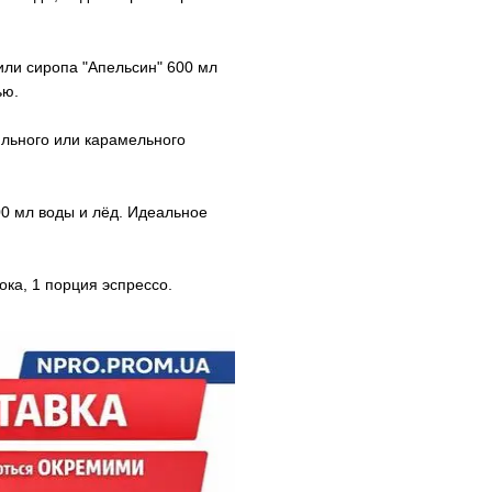
или сиропа "Апельсин" 600 мл
ью.
ильного или карамельного
00 мл воды и лёд. Идеальное
ока, 1 порция эспрессо.