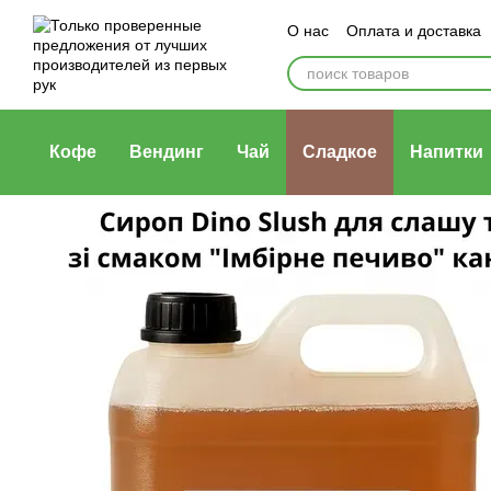
Перейти к основному контенту
О нас
Оплата и доставка
Политика конфиденциаль
Кофе
Вендинг
Чай
Сладкое
Напитки