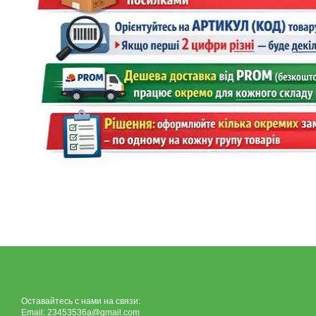
Оставайтесь с нами на связи:
Email: 23453536a@gmail.com