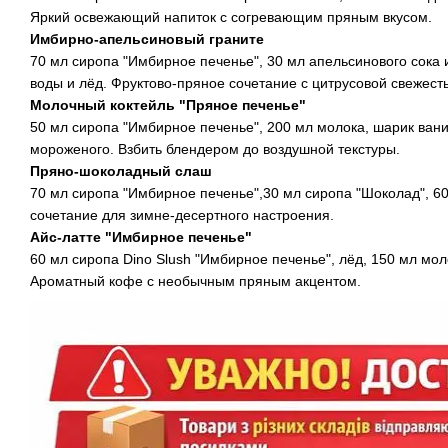
Яркий освежающий напиток с согревающим пряным вкусом.
Имбирно-апельсиновый граните
70 мл сиропа "Имбирное печенье", 30 мл апельсинового сока 
воды и лёд. Фруктово-пряное сочетание с цитрусовой свежест
Молочный коктейль "Пряное печенье"
50 мл сиропа "Имбирное печенье", 200 мл молока, шарик ван
мороженого. Взбить блендером до воздушной текстуры.
Пряно-шоколадный слаш
70 мл сиропа "Имбирное печенье",30 мл сиропа "Шоколад", 6
сочетание для зимне-десертного настроения.
Айс-латте "Имбирное печенье"
60 мл сиропа Dino Slush "Имбирное печенье", лёд, 150 мл мол
Ароматный кофе с необычным пряным акцентом.