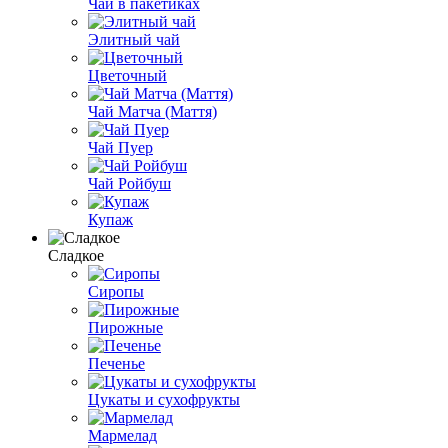
Чай в пакетиках
Элитный чай
Цветочный
Чай Матча (Маття)
Чай Пуер
Чай Ройбуш
Купаж
Сладкое
Сиропы
Пирожные
Печенье
Цукаты и сухофрукты
Мармелад