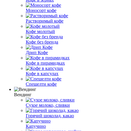
Моносорт кофе
Растворимый кофе
Кофе молотый
Кофе без бренда
Дрип Кофе
Кофе в пирамидках
Кофе в капсулах
Спешелти кофе
Вендинг
Сухое молоко, сливки
Горячий шоколад, какао
Капучино