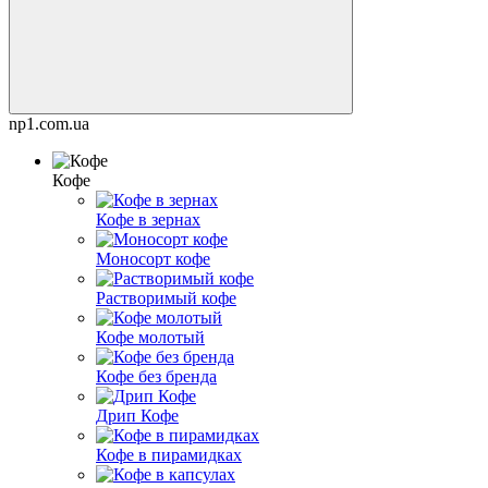
np1.com.ua
Кофе
Кофе в зернах
Моносорт кофе
Растворимый кофе
Кофе молотый
Кофе без бренда
Дрип Кофе
Кофе в пирамидках