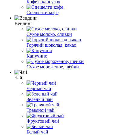
Кофе в капсулах
Спешелти кофе
Вендинг
Сухое молоко, сливки
Горячий шоколад, какао
Капучино
Сухое мороженое, шейки
Чай
Черный чай
Зеленый чай
Травяной чай
Фруктовый чай
Белый чай