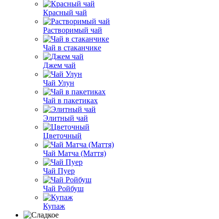
Красный чай
Растворимый чай
Чай в стаканчике
Джем чай
Чай Улун
Чай в пакетиках
Элитный чай
Цветочный
Чай Матча (Маття)
Чай Пуер
Чай Ройбуш
Купаж