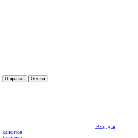
Отправить
Отмена
Вход для
клиентов
Доставка