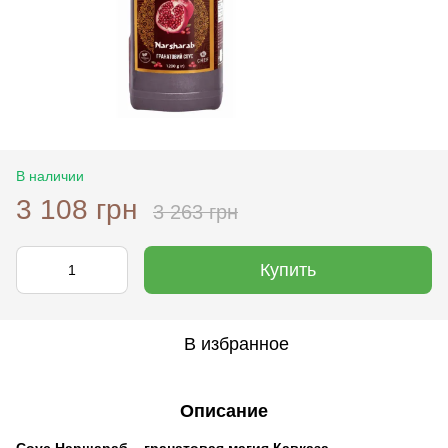
В наличии
3 108 грн
3 263 грн
Купить
В избранное
Описание
Соус Наршараб – гранатовая магия Кавказа