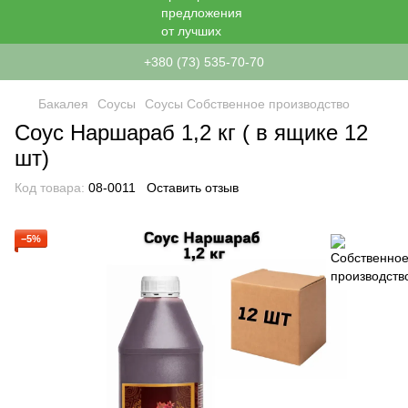
+380 (73) 535-70-70
Бакалея
Соусы
Соусы Собственное производство
Соус Наршараб 1,2 кг ( в ящике 12
шт)
Код товара:
08-0011
Оставить отзыв
−5%