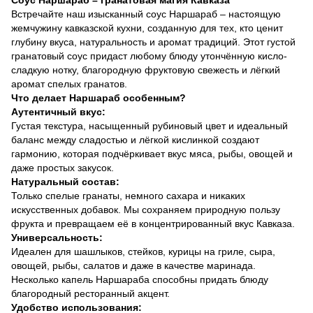
Встречайте наш изысканный соус Наршараб – настоящую
жемчужину кавказской кухни, созданную для тех, кто ценит
глубину вкуса, натуральность и аромат традиций. Этот густой
гранатовый соус придаст любому блюду утончённую кисло-
сладкую нотку, благородную фруктовую свежесть и лёгкий
аромат спелых гранатов.
Что делает Наршараб особенным?
Аутентичный вкус:
Густая текстура, насыщенный рубиновый цвет и идеальный
баланс между сладостью и лёгкой кислинкой создают
гармонию, которая подчёркивает вкус мяса, рыбы, овощей и
даже простых закусок.
Натуральный состав:
Только спелые гранаты, немного сахара и никаких
искусственных добавок. Мы сохраняем природную пользу
фрукта и превращаем её в концентрированный вкус Кавказа.
Универсальность:
Идеален для шашлыков, стейков, курицы на гриле, сыра,
овощей, рыбы, салатов и даже в качестве маринада.
Несколько капель Наршараба способны придать блюду
благородный ресторанный акцент.
Удобство использования: