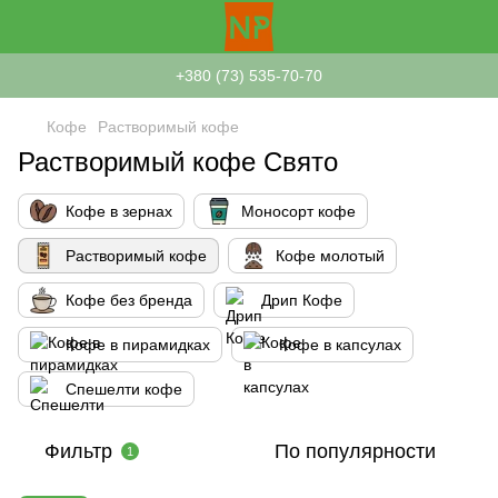
+380 (73) 535-70-70
Кофе
Растворимый кофе
Растворимый кофе Свято
Кофе в зернах
Моносорт кофе
Растворимый кофе
Кофе молотый
Кофе без бренда
Дрип Кофе
Кофе в пирамидках
Кофе в капсулах
Спешелти кофе
Фильтр
По популярности
1