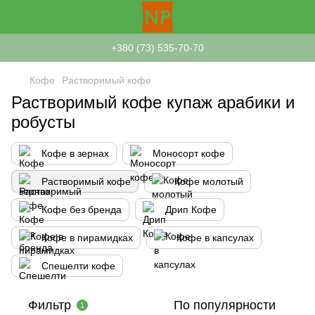
+380 (73) 535-70-70
Кофе
Растворимый кофе
Растворимый кофе купаж арабики и
робусты
Кофе в зернах
Моносорт кофе
Растворимый кофе
Кофе молотый
Кофе без бренда
Дрип Кофе
Кофе в пирамидках
Кофе в капсулах
Спешелти кофе
Фильтр
По популярности
1