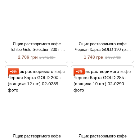
Ящик растворимого кофе
Ящик растворимого кофе
Tchibo Gold Selection 200 г в
Черная Карта GOLD 190 гр. в
стеклянной банке (в ящике 6
стеклянной банке (в ящике 6
2 706 грн
1 743 грн
2 841 грн
1 830 грн
шт.)
шт.)
−5%
−5%
Ящик растворимого кофе
Ящик растворимого кофе