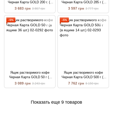
Черная Карта GOLD 200 г. (в
Черная Карта GOLD 285 г (в
ящике 12 шт.)
ящике 10 шт.)
3 683 грн
3 597 грн
3 867 грн
3 777 грн
−5%
−5%
Ящик растворимого кофе
Ящик растворимого кофе
Черная Карта GOLD 50 г (в
Черная Карта GOLD 500 г (в
ящике 36 шт.)
ящике 14 шт.)
3 089 грн
7 762 грн
3 243 грн
8 150 грн
Показать еще 9 товаров