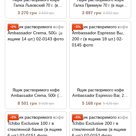
Галка Львовский 70 г. (в
Галка Премиум 70 г (в ящике
ящике 20 шт)
20 шт)
3 270 грн
3 897 грн
3 434 грн
4 092 грн
−5%
−5%
Ящик растворимого кофе
Ящик растворимого кофе
Ambassador Crema, 500г (в
Ambassador Espresso Bar, 200
ящике 14 шт.)
г (в ящике 18 шт.)
8 501 грн
5 168 грн
8 926 грн
5 426 грн
−5%
−5%