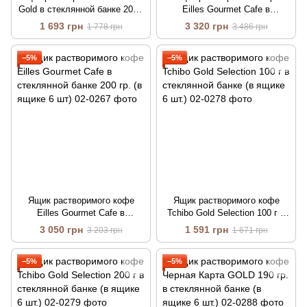
Gold в стеклянной банке 200 г
Eilles Gourmet Cafe в
(в ящике 6 шт)
стеклянной банке 100 гр. (в
1 693 грн
3 320 грн
1 778 грн
3 486 грн
ящике 12 шт)
−5%
−5%
Ящик растворимого кофе
Ящик растворимого кофе
Eilles Gourmet Cafe в
Tchibo Gold Selection 100 г в
стеклянной банке 200 гр. (в
стеклянной банке (в ящике 6
3 050 грн
1 591 грн
3 203 грн
1 671 грн
ящике 6 шт)
шт.)
−5%
−5%