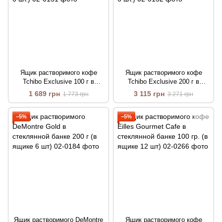
Ящик растворимого кофе
Ящик растворимого кофе
Tchibo Exclusive 100 г в
Tchibo Exclusive 200 г в
стеклянной банке (в ящике 6
стеклянной банке (в ящике 6
1 689 грн
3 115 грн
1 773 грн
3 271 грн
шт.)
шт.)
−5%
−5%
Ящик растворимого DeMontre
Ящик растворимого кофе