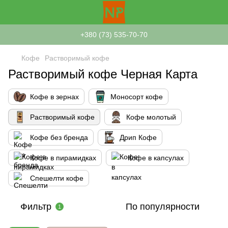
+380 (73) 535-70-70
Кофе
Растворимый кофе
Растворимый кофе Черная Карта
Кофе в зернах
Моносорт кофе
Растворимый кофе
Кофе молотый
Кофе без бренда
Дрип Кофе
Кофе в пирамидках
Кофе в капсулах
Спешелти кофе
Фильтр
По популярности
1