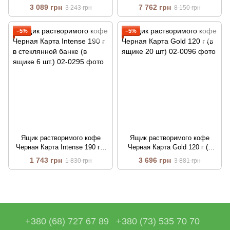
ящике 36 шт.)
ящике 14 шт.)
3 089 грн
7 762 грн
3 243 грн
8 150 грн
−5%
−5%
Ящик растворимого кофе
Ящик растворимого кофе
Черная Карта Intense 190 г в
Черная Карта Gold 120 г (в
стеклянной банке (в ящике 6
ящике 20 шт)
1 743 грн
3 696 грн
1 830 грн
3 881 грн
шт.)
+380 (68) 727 67 89
+380 (73) 535 70 70