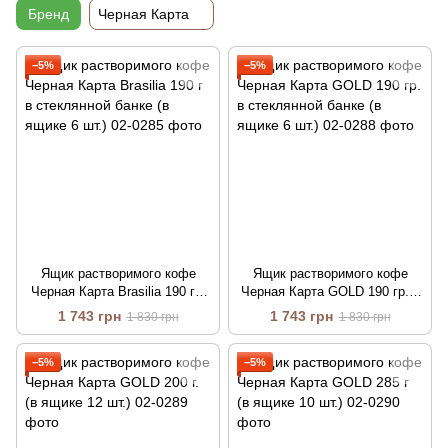
Бренд
Черная Карта
−5%
−5%
Ящик растворимого кофе
Ящик растворимого кофе
Черная Карта Brasilia 190 г в
Черная Карта GOLD 190 гр. в
стеклянной банке (в ящике 6
стеклянной банке (в ящике 6
1 743 грн
1 743 грн
1 830 грн
1 830 грн
шт.)
шт.)
−5%
−5%