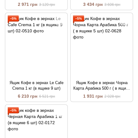
240 г. (в ящике 14 шт)
240 г. (в ящике 14 шт)
2 971 грн
3 434 грн
3 120 грн
3 606 грн
−5%
−5%
Ящик Кофе в зернах Le Cafe
Ящик Кофе в зернах Чорна
Crema 1 кг (в ящике 9 шт)
Карта Арабика 500 г ( в ящике
5 шт)
6 210 грн
1 931 грн
6 521 грн
2 028 грн
−5%