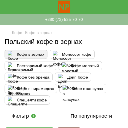
+380 (73) 535-70-70
Кофе
Кофе в зернах
Польский кофе в зернах
Кофе в зернах
Моносорт кофе
Растворимый кофе
Кофе молотый
Кофе без бренда
Дрип Кофе
Кофе в пирамидках
Кофе в капсулах
Спешелти кофе
Фильтр
По популярности
1