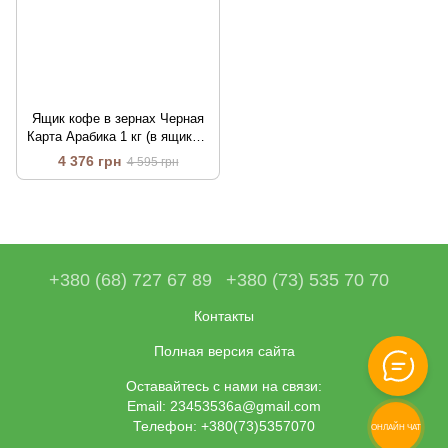
Ящик кофе в зернах Черная
Карта Арабика 1 кг (в ящике 6
шт)
4 376 грн
4 595 грн
+380 (68) 727 67 89
+380 (73) 535 70 70
Контакты
Полная версия сайта
Оставайтесь с нами на связи:
Email: 23453536a@gmail.com
Телефон: +380(73)5357070
ОНЛАЙН ЧАТ