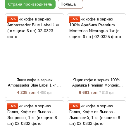
Страна производитель
Польша
−5%
−5%
Ящик кофе в зернах
Ящик кофе в зернах 100%
Ambassador Blue Label 1 кг ( в
Арабика Premium Monterico
ящике 6 шт)
Nicaragua 1кг (в ящике 6 шт.)
4 238 грн
6 681 грн
4 450 грн
7 015 грн
−5%
−5%