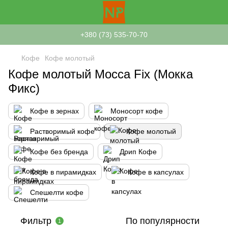
+380 (73) 535-70-70
Кофе
Кофе молотый
Кофе молотый Mocca Fix (Мокка
Фикс)
Кофе в зернах
Моносорт кофе
Растворимый кофе
Кофе молотый
Кофе без бренда
Дрип Кофе
Кофе в пирамидках
Кофе в капсулах
Спешелти кофе
Фильтр
По популярности
1