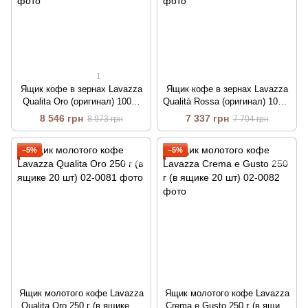
1
Ящик кофе в зернах Lavazza
Ящик кофе в зернах Lavazza
Qualita Oro (оригинал) 100%
Qualità Rossa (оригинал) 100%
арабика 1 кг (в ящике 6шт)
арабика 1 кг (в ящике 6шт)
8 546 грн
7 337 грн
8 973 грн
7 704 грн
−5%
−5%
Ящик молотого кофе Lavazza
Ящик молотого кофе Lavazza
Qualita Oro 250 г (в ящике 20
Crema e Gusto 250 г (в ящике