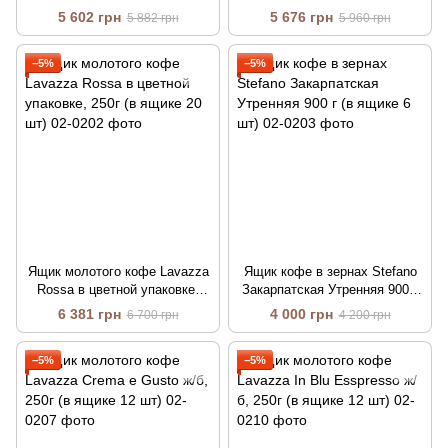
ящике 20 шт)
5 602 грн
5 676 грн
5 882 грн
5 960 грн
−5%
−5%
Ящик молотого кофе Lavazza
Ящик кофе в зернах Stefano
Rossa в цветной упаковке,
Закарпатская Утренняя 900 г
250г (в ящике 20 шт)
(в ящике 6 шт)
6 381 грн
4 000 грн
6 700 грн
4 200 грн
−5%
−5%