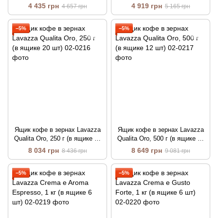
ящике 12 шт)
12 шт)
4 435 грн
4 919 грн
4 657 грн
5 165 грн
−5%
−5%
Ящик кофе в зернах Lavazza
Ящик кофе в зернах Lavazza
Qualita Oro, 250 г (в ящике 20
Qualita Oro, 500 г (в ящике 12
шт)
шт)
8 034 грн
8 649 грн
8 436 грн
9 081 грн
−5%
−5%