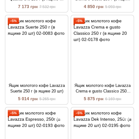
шт)
20 шт)
7 173 грн
4 850 грн
7 532 грн
5 093 грн
−5%
−5%
Ящик молотого кофе Lavazza
Ящик молотого кофе Lavazza
Suerte 250 г (в ящике 20 шт)
Crema e gusto Classico 250 г
(в ящике 20 шт)
5 014 грн
5 875 грн
5 265 грн
6 169 грн
−5%
−5%