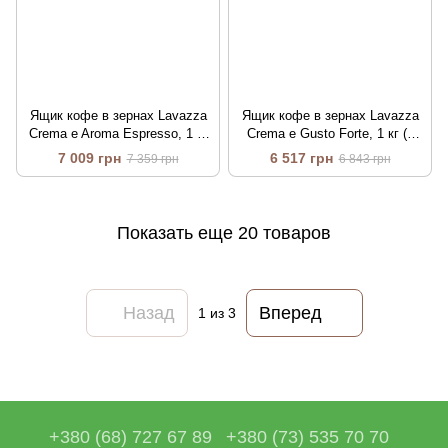
Ящик кофе в зернах Lavazza
Ящик кофе в зернах Lavazza
Crema e Aroma Espresso, 1 кг
Crema e Gusto Forte, 1 кг (в
(в ящике 6 шт)
ящике 6 шт)
7 009 грн
6 517 грн
7 359 грн
6 843 грн
Показать еще 20 товаров
Назад
Вперед
1
из 3
+380 (68) 727 67 89
+380 (73) 535 70 70