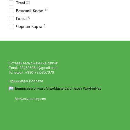
23
Trevi
16
Венский Кофе
5
Галка
2
Черная Карта
Оставайтесь с нами на связи:
Email: 23453536a@gmail.com
Телефон: +380(73)5357070
Принимаем к оплате
Мобильная версия