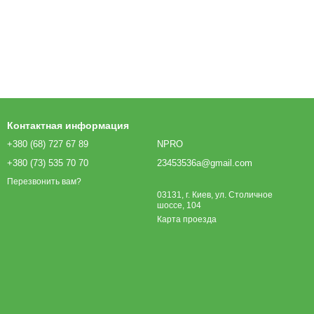
Контактная информация
+380 (68) 727 67 89
NPRO
+380 (73) 535 70 70
23453536a@gmail.com
Перезвонить вам?
03131, г. Киев, ул. Столичное
шоссе, 104
Карта проезда