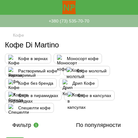
+380 (73) 535-70-70
Кофе
Кофе Di Martino
Кофе в зернах
Моносорт кофе
Растворимый кофе
Кофе молотый
Кофе без бренда
Дрип Кофе
Кофе в пирамидках
Кофе в капсулах
Спешелти кофе
Фильтр
По популярности
1