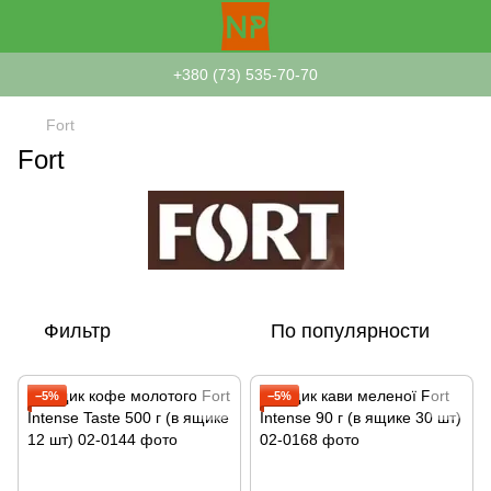
+380 (73) 535-70-70
Fort
Fort
Фильтр
По популярности
−5%
−5%