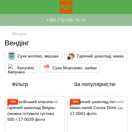
+380 (73) 535-70-70
Вендінг
Вендінг
Сухе молоко, вершки
Гарячий шоколад, какао
Капучіно
Сухе Морозиво, шейки
Фільтр
За популярністю
−5%
−5%