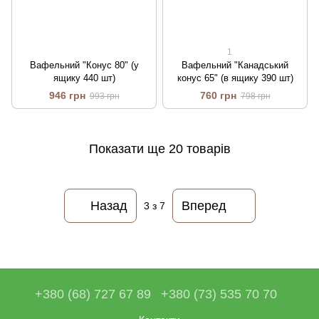
1
Вафельний "Конус 80" (у
Вафельний "Канадський
ящику 440 шт)
конус 65" (в ящику 390 шт)
946 грн
760 грн
993 грн
798 грн
Показати ще 20 товарів
Назад
Вперед
3
з 7
+380 (68) 727 67 89
+380 (73) 535 70 70