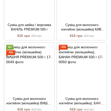
Суміш для шейка / морозива
Суміш для молочного
ВАНІЛЬ PREMIUM 500 г
коктейлю (мілкшейка) КИВІ
PREMIUM 500 г
410 грн
410 грн
432 грн
432 грн
Хіт
−5%
−5%
Суміш для молочного
Суміш для молочного
коктейлю (мілкшейка) ВИШНЯ
коктейлю (мілкшейка), БАНАН
PREMIUM 500 г
PREMIUM 500 г
410 грн
410 грн
432 грн
432 грн