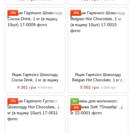
−5%
−5%
Ящик Гарячого Шоколаду
Ящик Гарячого Шоколаду
Cocoa Drink, 1 кг (в ящику
Belgian Hot Chocolate, 1 кг (в
10шт)
ящику 10шт)
4 361 грн
5 002 грн
4 590 грн
5 265 грн
−5%
Хіт
−5%