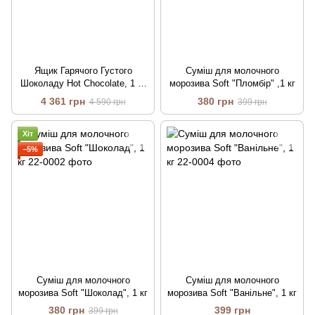
Ящик Гарячого Густого
Суміш для молочного
Шоколаду Hot Chocolate, 1 кг
морозива Soft "Пломбір" ,1 кг
(в ящику 10шт)
4 361 грн
380 грн
4 590 грн
399 грн
Хіт
−5%
Суміш для молочного
Суміш для молочного
морозива Soft "Шоколад", 1 кг
морозива Soft "Ванільне", 1 кг
380 грн
399 грн
399 грн