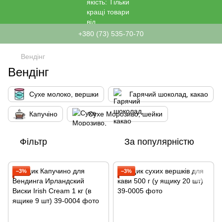
+380 (73) 535-70-70
Вендінг
Вендінг
Сухе молоко, вершки
Гарячий шоколад, какао
Капучіно
Сухе Морозиво, шейки
Фільтр
За популярністю
−3%
−3%