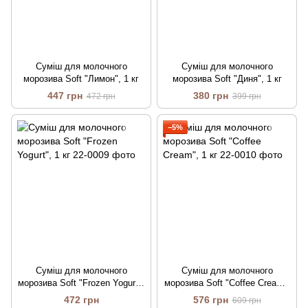
Суміш для молочного
Суміш для молочного
морозива Soft "Лимон", 1 кг
морозива Soft "Диня", 1 кг
447 грн
380 грн
472 грн
399 грн
−5%
Суміш для молочного
Суміш для молочного
морозива Soft "Frozen Yogurt",
морозива Soft "Coffee Cream",
1 кг
1 кг
472 грн
576 грн
609 грн