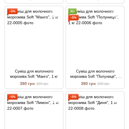
−5%
Хіт
−5%
Суміш для молочного
Суміш для молочного
морозива Soft "Манго", 1 кг
морозива Soft "Полуниця", 1
кг
380 грн
380 грн
399 грн
399 грн
−5%
−5%