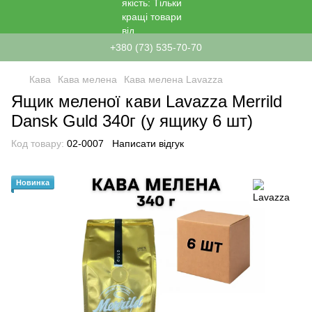
+380 (73) 535-70-70
Кава
Кава мелена
Кава мелена Lavazza
Ящик меленої кави Lavazza Merrild
Dansk Guld 340г (у ящику 6 шт)
Код товару:
02-0007
Написати відгук
Новинка