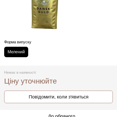
Форма випуску
Мелений
Немає в наявності
Ціну уточнюйте
Повідомити, коли з'явиться
До обраного