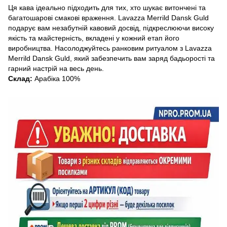
Ця кава ідеально підходить для тих, хто шукає витончені та
багатошарові смакові враження. Lavazza Merrild Dansk Guld
подарує вам незабутній кавовий досвід, підкреслюючи високу
якість та майстерність, вкладені у кожний етап його
виробництва. Насолоджуйтесь ранковим ритуалом з Lavazza
Merrild Dansk Guld, який забезпечить вам заряд бадьорості та
гарний настрій на весь день.
Склад:
Арабіка 100%