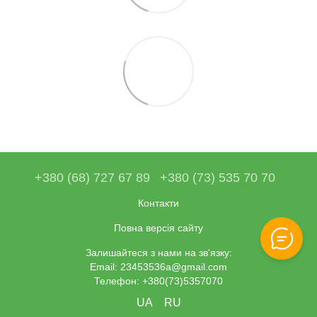
+380 (68) 727 67 89
+380 (73) 535 70 70
Контакти
Повна версія сайту
Залишайтеся з нами на зв'язку:
Email: 23453536a@gmail.com
Телефон: +380(73)5357070
UA
RU