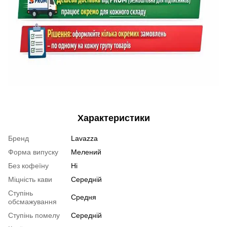
Характеристики
Бренд
Lavazza
Форма випуску
Мелений
Без кофеїну
Ні
Міцність кави
Середній
Ступінь
Средня
обсмажування
Ступінь помелу
Середній