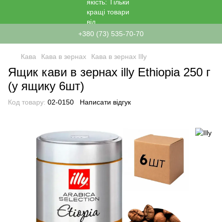
+380 (73) 535-70-70
Кава
Кава в зернах
Кава в зернах Illy
Ящик кави в зернах illy Ethiopia 250 г
(у ящику 6шт)
Код товару:
02-0150
Написати відгук