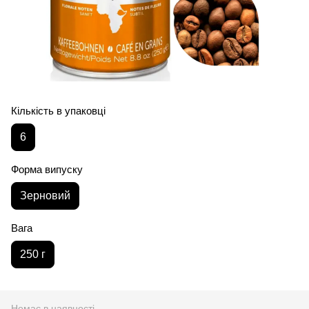
Кількість в упаковці
6
Форма випуску
Зерновий
Вага
250 г
Немає в наявності