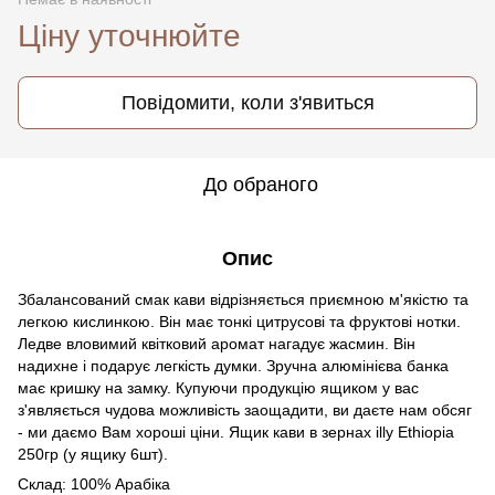
Ціну уточнюйте
Повідомити, коли з'явиться
До обраного
Опис
Збалансований смак кави відрізняється приємною м'якістю та
легкою кислинкою. Він має тонкі цитрусові та фруктові нотки.
Ледве вловимий квітковий аромат нагадує жасмин. Він
надихне і подарує легкість думки. Зручна алюмінієва банка
має кришку на замку. Купуючи продукцію ящиком у вас
з'являється чудова можливість заощадити, ви даєте нам обсяг
- ми даємо Вам хороші ціни. Ящик кави в зернах illy Ethiopia
250гр (у ящику 6шт).
Склад: 100% Арабіка