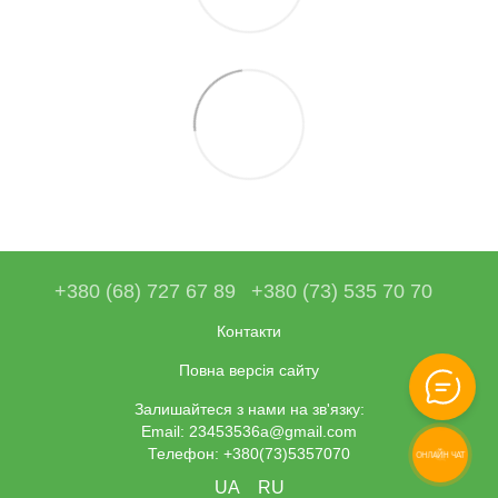
+380 (68) 727 67 89
+380 (73) 535 70 70
Контакти
Повна версія сайту
Залишайтеся з нами на зв'язку:
Email: 23453536a@gmail.com
Телефон: +380(73)5357070
ОНЛАЙН ЧАТ
UA
RU