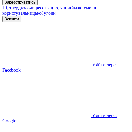
Зареєструватись
Підтверджуючи реєстрацію, я приймаю умови
користувальницької угоди
Закрити
Увійти через
Facebook
Увійти через
Google