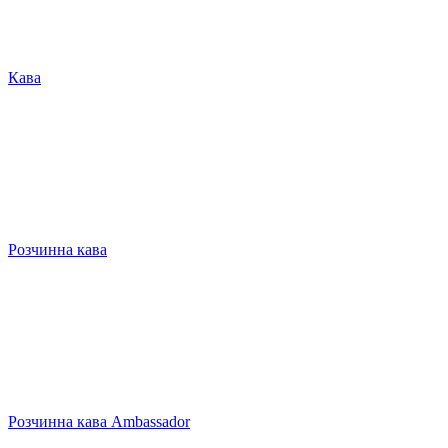
Кава
Розчинна кава
Розчинна кава Ambassador