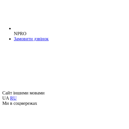
NPRO
Замовити дзвінок
Сайт іншими мовами
UA
RU
Ми в соцмережах