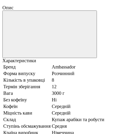
Опис
Характеристики
Бренд
Ambassador
Форма випуску
Розчинний
Кількість в упаковці
8
Термін зберігання
12
Вага
3000 г
Без кофеїну
Ні
Кофеїн
Середній
Міцність кави
Середній
Склад
Купаж арабіки та робусти
Ступінь обсмажування
Средня
Країна виробник
Німеччина