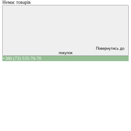
Немає товарів
Повернутись до
покупок
+380 (73) 535-70-70