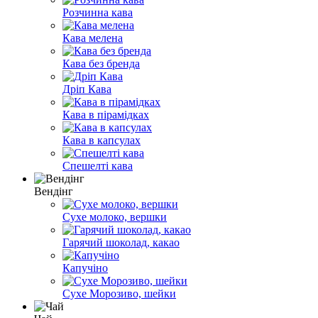
Розчинна кава
Кава мелена
Кава без бренда
Дріп Кава
Кава в пірамідках
Кава в капсулах
Спешелті кава
Вендінг
Сухе молоко, вершки
Гарячий шоколад, какао
Капучіно
Сухе Морозиво, шейки