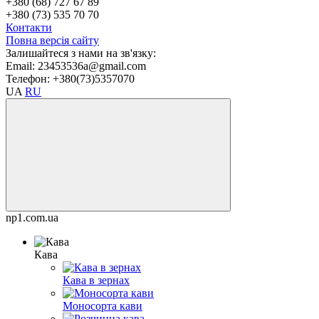
+380 (68) 727 67 89
+380 (73) 535 70 70
Контакти
Повна версія сайту
Залишайтеся з нами на зв'язку:
Email: 23453536a@gmail.com
Телефон: +380(73)5357070
UA
RU
np1.com.ua
Кава
Кава в зернах
Моносорта кави