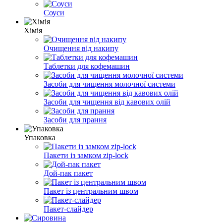
Соуси
Хімія
Очищення від накипу
Таблетки для кофемашин
Засоби для чищення молочної системи
Засоби для чищення від кавових олій
Засоби для прання
Упаковка
Пакети із замком zip-lock
Дой-пак пакет
Пакет із центральним швом
Пакет-слайдер