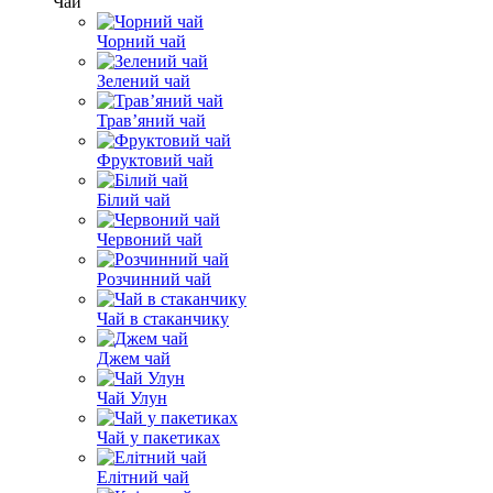
Чай
Чорний чай
Зелений чай
Трав’яний чай
Фруктовий чай
Білий чай
Червоний чай
Розчинний чай
Чай в стаканчику
Джем чай
Чай Улун
Чай у пакетиках
Елітний чай