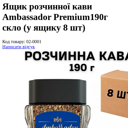
Ящик розчинної кави
Ambassador Premium190г
скло (у ящику 8 шт)
Код товару:
02-0001
Написати відгук