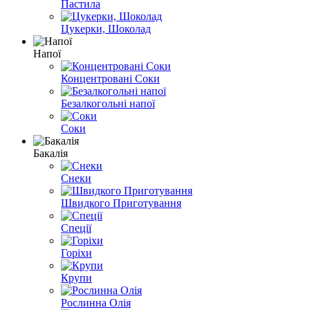
Пастила
Цукерки, Шоколад
Напої
Концентровані Соки
Безалкогольні напої
Соки
Бакалія
Снеки
Швидкого Приготування
Спеції
Горіхи
Крупи
Рослинна Олія