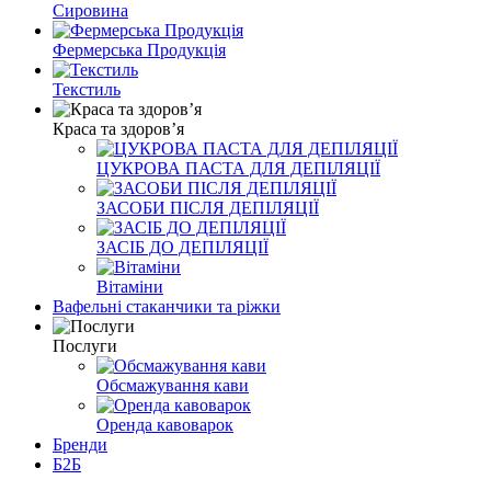
Сировина
Фермерська Продукція
Текстиль
Краса та здоров’я
ЦУКРОВА ПАСТА ДЛЯ ДЕПІЛЯЦІЇ
ЗАСОБИ ПІСЛЯ ДЕПІЛЯЦІЇ
ЗАСІБ ДО ДЕПІЛЯЦІЇ
Вітаміни
Вафельні стаканчики та ріжки
Послуги
Обсмажування кави
Оренда кавоварок
Бренди
Б2Б