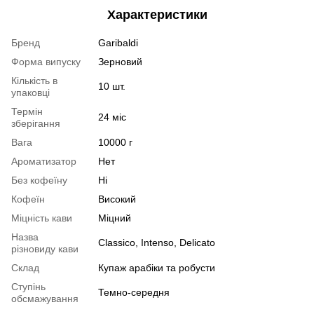
Характеристики
Бренд
Garibaldi
Форма випуску
Зерновий
Кількість в
10 шт.
упаковці
Термін
24 міс
зберігання
Вага
10000 г
Ароматизатор
Нет
Без кофеїну
Ні
Кофеїн
Високий
Міцність кави
Міцний
Назва
Classico, Intenso, Delicato
різновиду кави
Склад
Купаж арабіки та робусти
Ступінь
Темно-середня
обсмажування