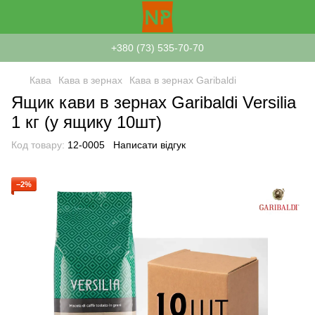
+380 (73) 535-70-70
Кава
Кава в зернах
Кава в зернах Garibaldi
Ящик кави в зернах Garibaldi Versilia
1 кг (у ящику 10шт)
Код товару:
12-0005
Написати відгук
−2%