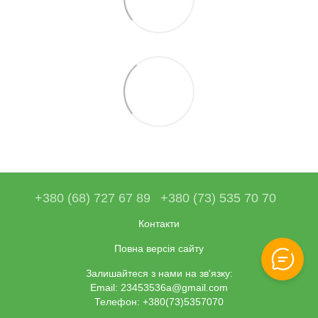
+380 (68) 727 67 89
+380 (73) 535 70 70
Контакти
Повна версія сайту
Залишайтеся з нами на зв'язку:
Email: 23453536a@gmail.com
Телефон: +380(73)5357070