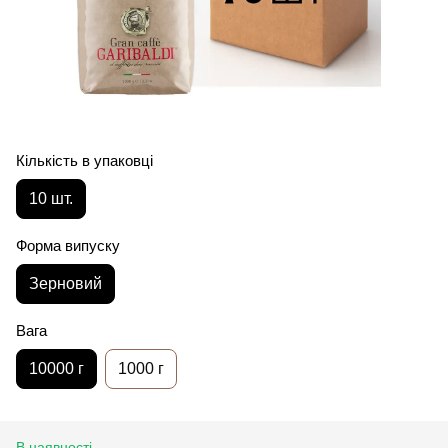
Кількість в упаковці
10 шт.
Форма випуску
Зерновий
Вага
10000 г
1000 г
В наявності