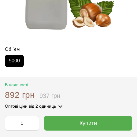
Об `єм
5000
В наявності
892 грн
937 грн
Оптові ціни
від 2 одиниць
Купити