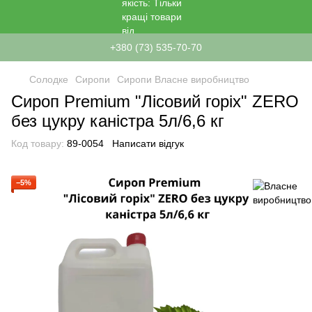
+380 (73) 535-70-70
Солодке
Сиропи
Сиропи Власне виробництво
Сироп Premium "Лісовий горіх" ZERO
без цукру каністра 5л/6,6 кг
Код товару:
89-0054
Написати відгук
−5%