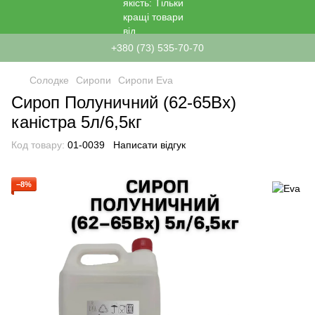
+380 (73) 535-70-70
Солодке
Сиропи
Сиропи Eva
Сироп Полуничний (62-65Вх)
каністра 5л/6,5кг
Код товару:
01-0039
Написати відгук
−8%