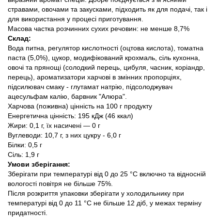
стравами, овочами та закусками, підходить як для подачі, так і
для використання у процесі приготування.
Масова частка розчинних сухих речовин: не менше 8,7%
Склад:
Вода питна, регулятор кислотності (оцтова кислота), томатна
паста (5,0%), цукор, модифікований крохмаль, сіль кухонна,
овочі та прянощі (солодкий перець, цибуля, часник, коріандр,
перець), ароматизатори харчові в змінних пропорціях,
підсилювач смаку - глутамат натрію, підсолоджувач
ацесульфам калію, барвник "Алюра".
Харчова (поживна) цінність на 100 г продукту
Енергетична цінність: 195 кДж (46 ккал)
Жири: 0,1 г, їх насичені — 0 г
Вуглеводи: 10,7 г, з них цукру - 6,0 г
Білки: 0,5 г
Сіль: 1,9 г
Умови зберігання:
Зберігати при температурі від 0 до 25 °C включно та відносній
вологості повітря не більше 75%.
Після розкриття упаковки зберігати у холодильнику при
температурі від 0 до 11 °C не більше 12 діб, у межах терміну
придатності.