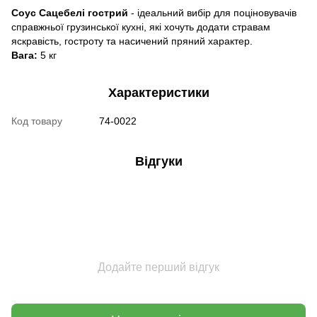
Соус Сацебелі гострий
- ідеальний вибір для поціновувачів
справжньої грузинської кухні, які хочуть додати стравам
яскравість, гостроту та насичений пряний характер.
Вага:
5 кг
Характеристики
Код товару
74-0022
Відгуки
Додайте перший відгук