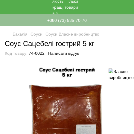
+380 (73) 535-70-70
Бакалія
Соуси
Соуси Власне виробництво
Соус Сацебелі гострий 5 кг
Код товару:
74-0022
Написати відгук