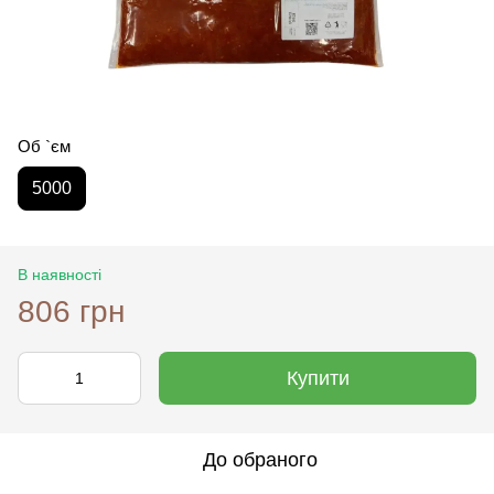
Об `єм
5000
В наявності
806 грн
Купити
До обраного