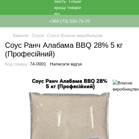
+380 (73) 535-70-70
Бакалія
Соуси
Соуси Власне виробництво
Соус Ранч Алабама BBQ 28% 5 кг
(Професійний)
Код товару:
74-0001
Написати відгук