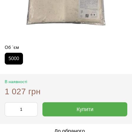
Об `єм
5000
В наявності
1 027 грн
Купити
До обраного