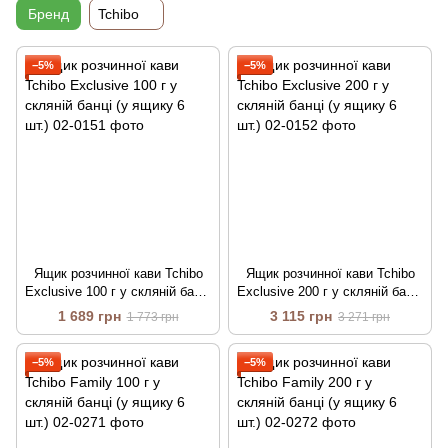
Бренд
Tchibo
−5%
−5%
Ящик розчинної кави Tchibo
Ящик розчинної кави Tchibo
Exclusive 100 г у скляній банці
Exclusive 200 г у скляній банці
(у ящику 6 шт.)
(у ящику 6 шт.)
1 689 грн
3 115 грн
1 773 грн
3 271 грн
−5%
−5%