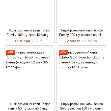
Ящик розчинної кави Tchibo
Ящик розчинної кави Tchibo
Family 100 г у скляній банці (у
Family 200 г у скляній банці (у
ящику 6 шт.)
ящику 6 шт.)
1 619 грн
2 480 грн
1 700 грн
2 604 грн
−5%
−5%
Ящик розчинної кави Tchibo
Ящик розчинної кави Tchibo
Family 50 г у скляній банці (у
Gold Selection 100 г у скляній