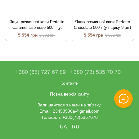
Ящик розчинної кави Perfetto
Ящик розчинної кави Perfetto
Caramel Espresso 500 г (у
Chocolate 500 г (у ящику 9 шт)
ящику 9 шт)
5 554 грн
5 554 грн
5 832 грн
5 832 грн
+380 (68) 727 67 89
+380 (73) 535 70 70
Контакти
Повна версія сайту
Залишайтеся з нами на зв'язку:
Email: 23453536a@gmail.com
Телефон: +380(73)5357070
UA
RU