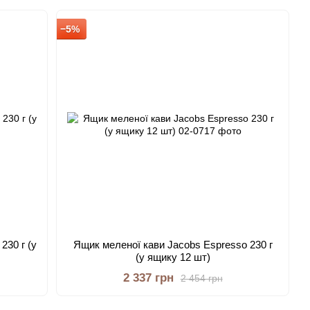
−5%
230 г (у
Ящик меленої кави Jacobs Espresso 230 г
(у ящику 12 шт)
2 337 грн
2 454 грн