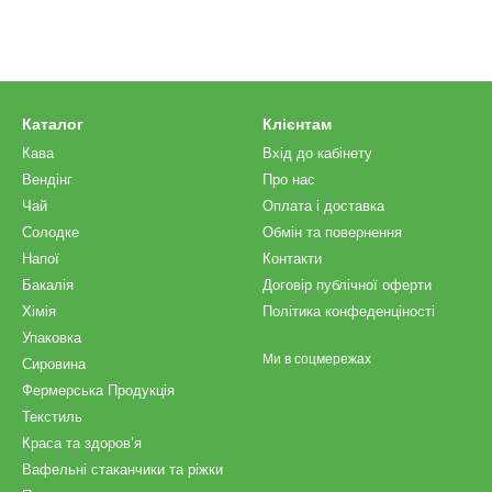
Каталог
Клієнтам
Кава
Вхід до кабінету
Вендінг
Про нас
Чай
Оплата і доставка
Солодке
Обмін та повернення
Напої
Контакти
Бакалія
Договір публічної оферти
Хімія
Політика конфеденціності
Упаковка
Ми в соцмережах
Сировина
Фермерська Продукція
Текстиль
Краса та здоров’я
Вафельні стаканчики та ріжки