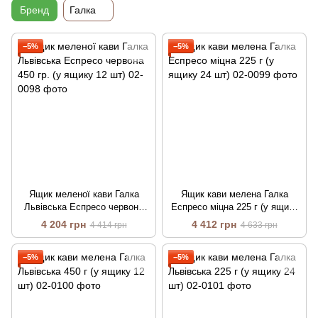
Бренд
Галка
−5%
−5%
Ящик меленої кави Галка
Ящик кави мелена Галка
Львівська Еспресо червона
Еспресо міцна 225 г (у ящику
450 гр. (у ящику 12 шт)
24 шт)
4 204 грн
4 412 грн
4 414 грн
4 633 грн
−5%
−5%