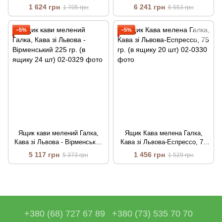
шт)
1 624 грн
6 241 грн
1 705 грн
6 553 грн
−5%
−5%
Ящик кави мелений Галка,
Ящик Кава мелена Галка,
Кава зі Львова - Вірменський
Кава зі Львова-Еспрессо, 75
225 гр. (в ящику 24 шт)
гр. (в ящику 20 шт)
5 117 грн
1 456 грн
5 373 грн
1 529 грн
+380 (68) 727 67 89
+380 (73) 535 70 70