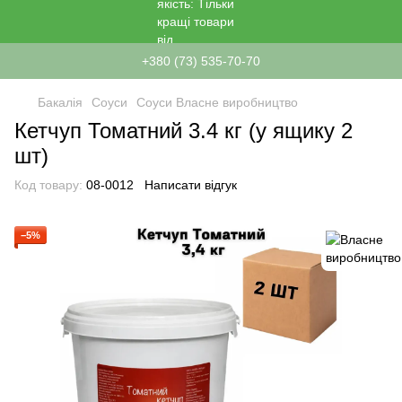
+380 (73) 535-70-70
Бакалія
Соуси
Соуси Власне виробництво
Кетчуп Томатний 3.4 кг (у ящику 2
шт)
Код товару:
08-0012
Написати відгук
−5%