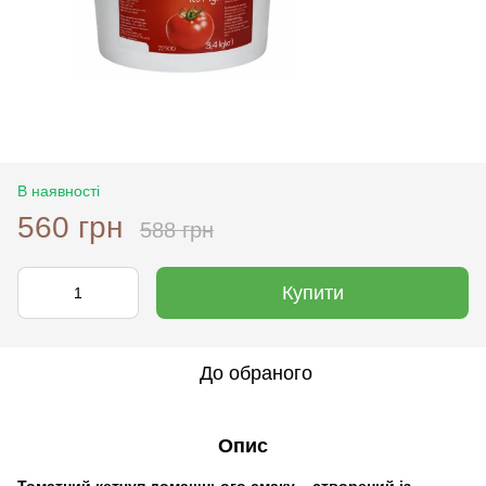
В наявності
560 грн
588 грн
Купити
До обраного
Опис
Томатний кетчуп домашнього смаку – створений із