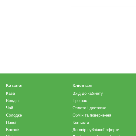
Каталог
Клієнтам
Кава
Вхід до кабінету
Вендінг
Про нас
Чай
Оплата і доставка
Солодке
Обмін та повернення
Напої
Контакти
Бакалія
Договір публічної оферти