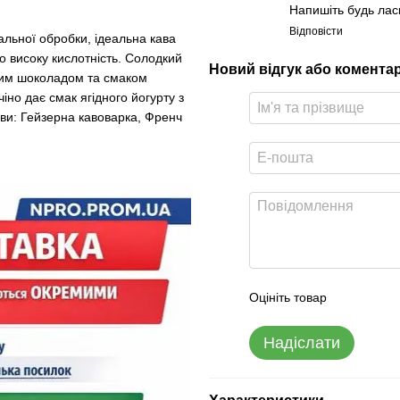
Напишіть будь лас
Відповісти
альної обробки, ідеальна кава
то високу кислотність. Солодкий
Новий відгук або комента
ним шоколадом та смаком
іно дає смак ягідного йогурту з
ви: Гейзерна кавоварка, Френч
Оцініть товар
Надіслати