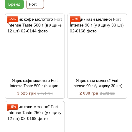
Бренд
Fort
−5%
−5%
Ящик кофе молотого Fort
Ящик кави меленої Fort
Intense Taste 500 г (в ящике
Intense 90 г (у ящику 30 шт)
12 шт)
3 525 грн
2 030 грн
3 701 грн
2 132 грн
−5%