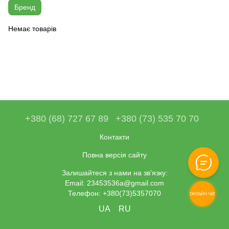
Бренд
Немає товарів
+380 (68) 727 67 89
+380 (73) 535 70 70
Контакти
Повна версія сайту
Залишайтеся з нами на зв'язку:
Email: 23453536a@gmail.com
Телефон: +380(73)5357070
ОНЛАЙН ЧАТ
UA
RU