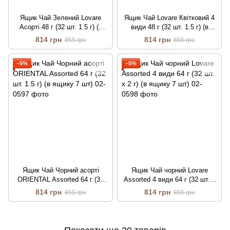
Ящик Чай Зелений Lovare
Ящик Чай Lovare Квітковий 4
Асорті 48 г (32 шт. 1.5 г) (в
види 48 г (32 шт. 1.5 г) (в
ящику 7 шт)
ящику 7 шт)
814 грн
814 грн
855 грн
855 грн
−5%
−5%
Ящик Чай Чорний асорті
Ящик Чай чорний Lovare
ORIENTAL Assorted 64 г (32
Assorted 4 види 64 г (32 шт. х
шт. 1.5 г) (в ящику 7 шт)
2 г) (в ящику 7 шт)
814 грн
814 грн
855 грн
855 грн