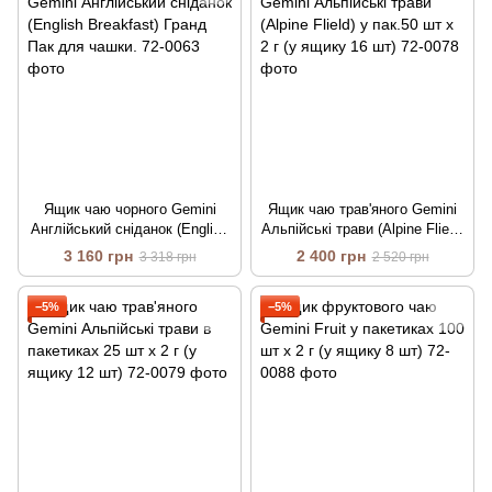
Ящик чаю чорного Gemini
Ящик чаю трав'яного Gemini
Англійський сніданок (English
Альпійські трави (Alpine Flield)
Breakfast) Гранд Пак для
у пак.50 шт х 2 г (у ящику 16
3 160 грн
2 400 грн
3 318 грн
2 520 грн
чашки.
шт)
−5%
−5%