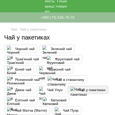
+380 (73) 535-70-70
Чай
Чай у пакетиках
Чай у пакетиках
Чорний чай
Зелений чай
Трав’яний чай
Фруктовий чай
Білий чай
Червоний чай
Розчинний чай
Чай в стаканчику
Джем чай
Чай Улун
Чай у пакетиках
Елітний чай
Квітковий
Чай Матча (Маття)
Чай Пуэр