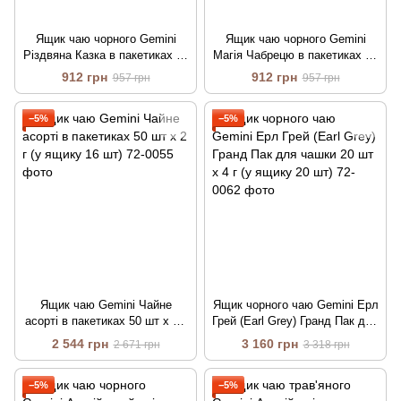
Ящик чаю чорного Gemini
Ящик чаю чорного Gemini
Різдвяна Казка в пакетиках 25
Магія Чабрецю в пакетиках 25
шт х 2 г (у ящику 12 шт)
шт х 2 г (у ящику 12 шт)
912 грн
912 грн
957 грн
957 грн
−5%
−5%
Ящик чаю Gemini Чайне
Ящик чорного чаю Gemini Ерл
асорті в пакетиках 50 шт х 2 г
Грей (Earl Grey) Гранд Пак для
(у ящику 16 шт)
чашки 20 шт х 4 г (у ящику 20
2 544 грн
3 160 грн
2 671 грн
3 318 грн
шт)
−5%
−5%