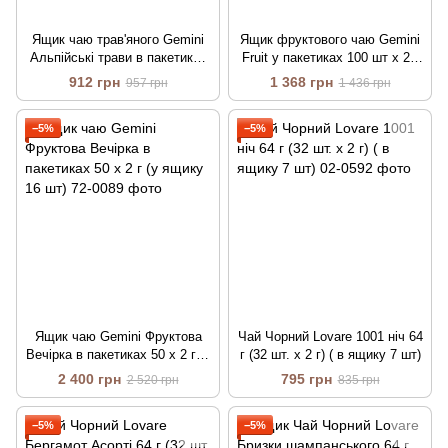
Ящик чаю трав'яного Gemini
Ящик фруктового чаю Gemini
Альпійські трави в пакетиках
Fruit у пакетиках 100 шт х 2 г
25 шт х 2 г (у ящику 12 шт)
(у ящику 8 шт)
912 грн
1 368 грн
957 грн
1 436 грн
−5%
−5%
Ящик чаю Gemini Фруктова
Чай Чорний Lovare 1001 ніч 64
Вечірка в пакетиках 50 х 2 г (у
г (32 шт. х 2 г) ( в ящику 7 шт)
ящику 16 шт)
2 400 грн
795 грн
2 520 грн
835 грн
−5%
−5%