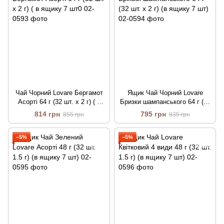
Чай Чорний Lovare Бергамот
Ящик Чай Чорний Lovare
Асорті 64 г (32 шт. х 2 г) ( в
Бризки шампанського 64 г (32
ящику 7 шт0
шт. х 2 г) (в ящику 7 шт)
814 грн
795 грн
855 грн
835 грн
−5%
−5%