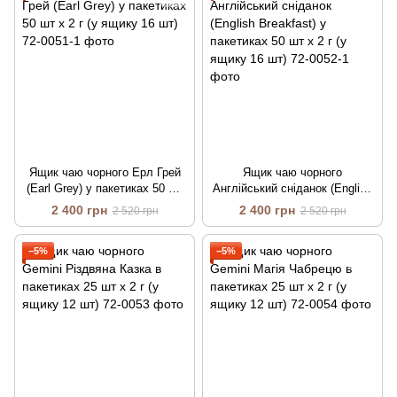
Ящик чаю чорного Ерл Грей
Ящик чаю чорного
(Earl Grey) у пакетиках 50 шт
Англійський сніданок (English
х 2 г (у ящику 16 шт)
Breakfast) у пакетиках 50 шт х
2 400 грн
2 400 грн
2 520 грн
2 520 грн
2 г (у ящику 16 шт)
−5%
−5%