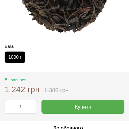
Вага
1000 г
В наявності
1 242 грн
1 380 грн
Купити
До обраного