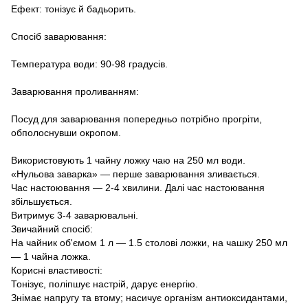
Ефект: тонізує й бадьорить.
Спосіб заварювання:
Температура води: 90-98 градусів.
Заварювання проливанням:
Посуд для заварювання попередньо потрібно прогріти,
обполоснувши окропом.
Використовують 1 чайну ложку чаю на 250 мл води.
«Нульова заварка» — перше заварювання зливається.
Час настоювання — 2-4 хвилини. Далі час настоювання
збільшується.
Витримує 3-4 заварювальні.
Звичайний спосіб:
На чайник об'ємом 1 л — 1.5 столові ложки, на чашку 250 мл
— 1 чайна ложка.
Корисні властивості:
Тонізує, поліпшує настрій, дарує енергію.
Знімає напругу та втому; насичує організм антиоксидантами,