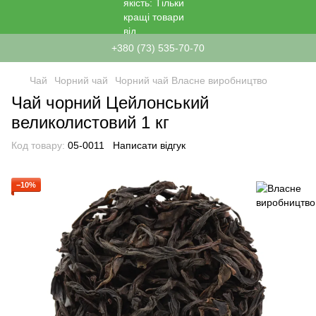
+380 (73) 535-70-70
Чай
Чорний чай
Чорний чай Власне виробництво
Чай чорний Цейлонський
великолистовий 1 кг
Код товару:
05-0011
Написати відгук
−10%