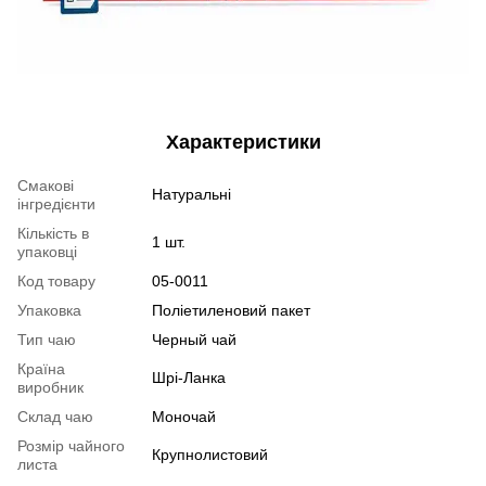
Характеристики
Смакові
Натуральні
інгредієнти
Кількість в
1 шт.
упаковці
Код товару
05-0011
Упаковка
Поліетиленовий пакет
Тип чаю
Черный чай
Країна
Шрі-Ланка
виробник
Склад чаю
Моночай
Розмір чайного
Крупнолистовий
листа