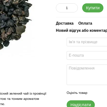
Купити
Доставка
Оплата
Новий відгук або комента
Оцініть товар
існий зелений чай із провінції
стою та тонким ароматом
стю.
Надіслати