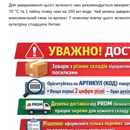
Для заварювання цього зеленого чаю рекомендується викорис
70 °C та 1 чайну ложку чаю на 150 мл води. Чай можна заварюв
максимальний смак та аромат. У кожному ковтку цього зеленого
культурну спадщину Китаю.