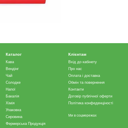
Каталог
Клієнтам
Кава
Вхід до кабінету
Вендінг
Про нас
Чай
Оплата і доставка
Солодке
Обмін та повернення
Напої
Контакти
Бакалія
Договір публічної оферти
Хімія
Політика конфеденціності
Упаковка
Ми в соцмережах
Сировина
Фермерська Продукція