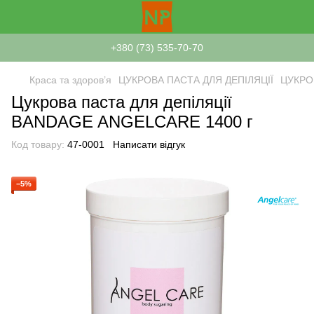
+380 (73) 535-70-70
Краса та здоров’я
ЦУКРОВА ПАСТА ДЛЯ ДЕПІЛЯЦІЇ
ЦУКРОВ
Цукрова паста для депіляції
BANDAGE ANGELCARE 1400 г
Код товару:
47-0001
Написати відгук
−5%