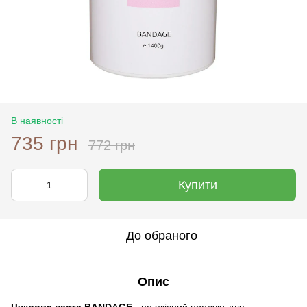
В наявності
735 грн
772 грн
Купити
До обраного
Опис
Цукрова паста BANDAGE
- це якісний продукт для