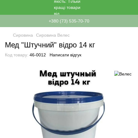
+380 (73) 535-70-70
Сировина
Сировина Велес
Мед "Штучний" відро 14 кг
Код товару:
46-0012
Написати відгук